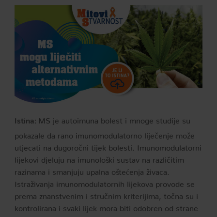
MS je autoimuna bolest i mnoge studije su
Istina:
pokazale da rano imunomodulatorno liječenje može
utjecati na dugoročni tijek bolesti. Imunomodulatorni
lijekovi djeluju na imunološki sustav na različitim
razinama i smanjuju upalna oštećenja živaca.
Istraživanja imunomodulatornih lijekova provode se
prema znanstvenim i stručnim kriterijima, točna su i
kontrolirana i svaki lijek mora biti odobren od strane