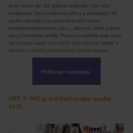
javlja nakon 45.-50. godine može biti češći kod
muškaraca. Veća incidencija MS-a u posljednjih 50
godina vjerojatno je posljedica kako boljeg
prepoznavanja bolesti, tako i, zapravo, češće pojave
zbog čimbenika okoliša. Pojava u različitoj dobi znači
da moramo paziti i na različit tijek bolesti, razlike u
liječenju i različite potrebe koje bolest donosi.
Mišljenje neurologa
MIT 7: MS je isti kod svake osobe
14,15