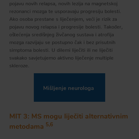
pojavu novih relapsa, novih lezija na magnetskoj
rezonanci mozga te usporavaju progresiju bolesti.
Ako osoba prestane s liječenjem, veći je rizik za
pojavu novog relapsa i progresije bolesti. Također,
oštećenja središnjeg živčanog sustava i atrofija
mozga razvijaju se postupno čak i bez prisutnih
simptoma bolesti. U dilemi liječiti ili ne liječiti
svakako savjetujemo aktivno liječenje multiple
skleroze.
Mišljenje neurologa
MIT 3: MS mogu liječiti alternativnim
5,6
metodama