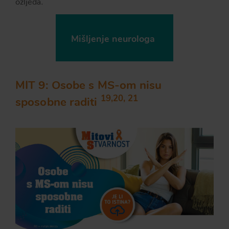
Mišljenje neurologa
MIT 9: Osobe s MS-om nisu
19,20, 21
sposobne raditi