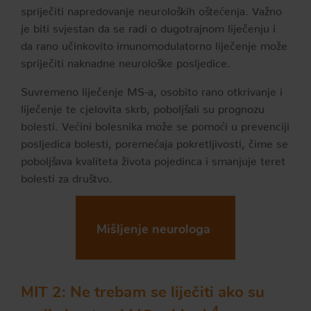
spriječiti napredovanje neuroloških oštećenja. Važno
je biti svjestan da se radi o dugotrajnom liječenju i
da rano učinkovito imunomodulatorno liječenje može
spriječiti naknadne neurološke posljedice.
Suvremeno liječenje MS-a, osobito rano otkrivanje i
liječenje te cjelovita skrb, poboljšali su prognozu
bolesti. Većini bolesnika može se pomoći u prevenciji
posljedica bolesti, poremećaja pokretljivosti, čime se
poboljšava kvaliteta života pojedinca i smanjuje teret
bolesti za društvo.
Mišljenje neurologa
MIT 2: Ne trebam se liječiti ako su