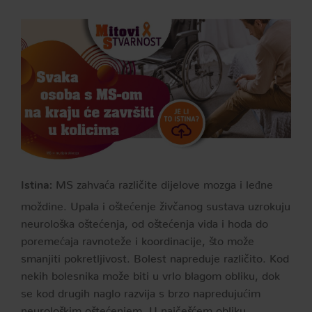
MS zahvaća različite dijelove mozga i leđne
Istina:
moždine. Upala i oštećenje živčanog sustava uzrokuju
neurološka oštećenja, od oštećenja vida i hoda do
poremećaja ravnoteže i koordinacije, što može
smanjiti pokretljivost. Bolest napreduje različito. Kod
nekih bolesnika može biti u vrlo blagom obliku, dok
se kod drugih naglo razvija s brzo napredujućim
neurološkim oštećenjem. U najčešćem obliku,