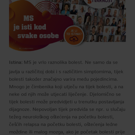
MS je vrlo raznolika bolest. Ne samo da se
Istina:
javlja u različitoj dobi i s različitim simptomima, tijek
bolesti također značajno varira među pojedincima.
Mnogo je čimbenika koji utječu na tijek bolesti, a na
neke od njih može utjecati liječenje. Djelomično se
tijek bolesti može predvidjeti u trenutku postavljanja
dijagnoze. Nepovoljan tijek predviđa se npr. u slučaju
težeg neurološkog oštećenja na početku bolesti,
češćih relapsa na početku bolesti, oštećenja leđne
moždine ili malog mozga, ako je početak bolesti prije