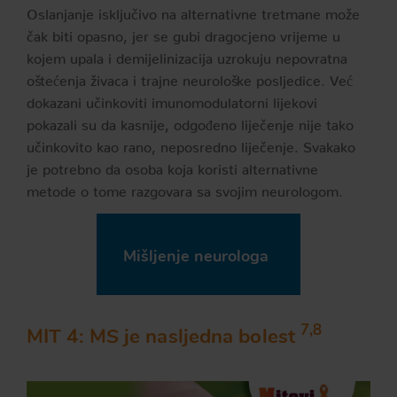
Oslanjanje isključivo na alternativne tretmane može
čak biti opasno, jer se gubi dragocjeno vrijeme u
kojem upala i demijelinizacija uzrokuju nepovratna
oštećenja živaca i trajne neurološke posljedice. Već
dokazani učinkoviti imunomodulatorni lijekovi
pokazali su da kasnije, odgođeno liječenje nije tako
učinkovito kao rano, neposredno liječenje. Svakako
je potrebno da osoba koja koristi alternativne
metode o tome razgovara sa svojim neurologom.
Mišljenje neurologa
7,8
MIT 4: MS je nasljedna bolest